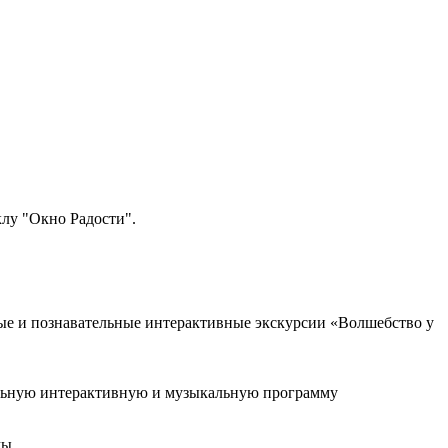
клу "Окно Радости".
ьные и познавательные интерактивные экскурсии «Волшебство у
тельную интерактивную и музыкальную программу
мы.