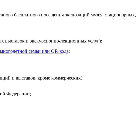
евного
бесплатного посещения экспозиций музея, стационарных,
их выставок и экскурсионно-лекционных услуг):
 многодетной семьи или QR-кода;
иций и выставок, кроме коммерческих):
кой Федерации;