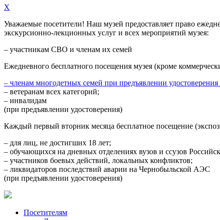
X
Уважаемые посетители! Наш музей предоставляет право
ежедн
экскурсионно-лекционных услуг и всех мероприятий музея:
– участникам СВО и членам их семей
Ежедневного
бесплатного посещения музея (кроме коммерческ
– членам многодетных семей при предъявлении удостоверения
– ветеранам всех категорий;
– инвалидам
(при предъявлении удостоверения)
Каждый первый вторник месяца
бесплатное посещение (экспоз
– для лиц, не достигших 18 лет;
– обучающихся на дневных отделениях вузов и ссузов Российс
– участников боевых действий, локальных конфликтов;
– ликвидаторов последствий аварии на Чернобыльской АЭС
(при предъявлении удостоверения)
Посетителям