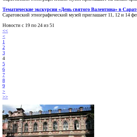
Тематические экскурсии «День святого Валентина» в Сарат
Саратовский этнографический музей приглашает 11, 12 и 14 ф
Новости с 19 по 24 из 51
<<
<
1
2
3
4
5
6
7
8
9
>
>>