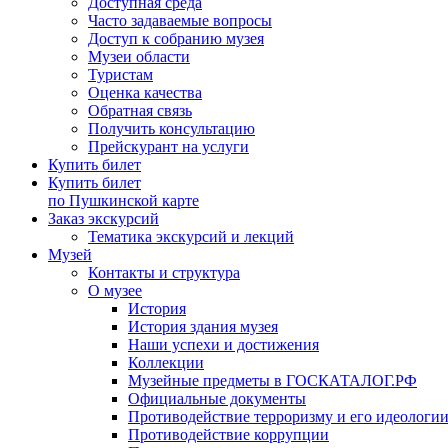
Доступная среда
Часто задаваемые вопросы
Доступ к собранию музея
Музеи области
Туристам
Оценка качества
Обратная связь
Получить консультацию
Прейскурант на услуги
Купить билет
Купить билет
по Пушкинской карте
Заказ экскурсий
Тематика экскурсий и лекций
Музей
Контакты и структура
О музее
История
История здания музея
Наши успехи и достижения
Коллекции
Музейные предметы в ГОСКАТАЛОГ.РФ
Официальные документы
Противодействие терроризму и его идеологи
Противодействие коррупции