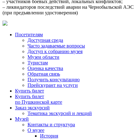
– участников боевых действий, локальных конфликтов;
– ликвидаторов последствий аварии на Чернобыльской АЭС
(при предъявлении удостоверения)
Посетителям
Доступная среда
Часто задаваемые вопросы
Доступ к собранию музея
Музеи области
Туристам
Оценка качества
Обратная связь
Получить консультацию
Прейскурант на услуги
Купить билет
Купить билет
по Пушкинской карте
Заказ экскурсий
Тематика экскурсий и лекций
Музей
Контакты и структура
О музее
История