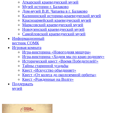
Аткарский краеведческий музей
Музей истории г. Балаково
Дом-музей В.И. Чапаева в г. Балаково
Калининский историко-краеведческий музей
Красноармейский краеведческий музей
Марксовский краеведческий музей
Новоузенский краеведческий музей
Самойловский краеведческий музей
Информационный
вестник СОМК
Игровая комната
Игра-викторина «Новогодняя мишура»
Игра-викторина «Ходим мы по краю родному»
Исторический квест «Время Победителей!»
Тайны старинной усадьбы
Квест «Искусство объединяет»
Квест «От колеса до околоземной орбиты»
Квест «Рожденные на Волге»
Поддержать
музей