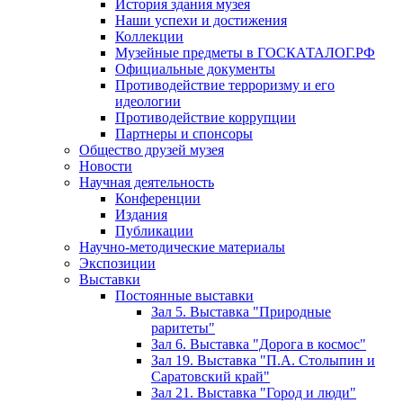
История здания музея
Наши успехи и достижения
Коллекции
Музейные предметы в ГОСКАТАЛОГ.РФ
Официальные документы
Противодействие терроризму и его
идеологии
Противодействие коррупции
Партнеры и спонсоры
Общество друзей музея
Новости
Научная деятельность
Конференции
Издания
Публикации
Научно-методические материалы
Экспозиции
Выставки
Постоянные выставки
Зал 5. Выставка "Природные
раритеты"
Зал 6. Выставка "Дорога в космос"
Зал 19. Выставка "П.А. Столыпин и
Саратовский край"
Зал 21. Выставка "Город и люди"