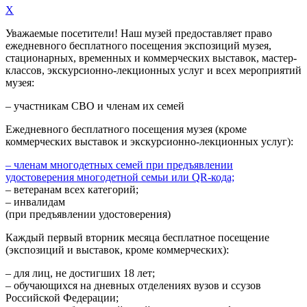
X
Уважаемые посетители! Наш музей предоставляет право
ежедневного
бесплатного посещения экспозиций музея,
стационарных, временных и коммерческих выставок, мастер-
классов, экскурсионно-лекционных услуг и всех мероприятий
музея:
– участникам СВО и членам их семей
Ежедневного
бесплатного посещения музея (кроме
коммерческих выставок и экскурсионно-лекционных услуг):
– членам многодетных семей при предъявлении
удостоверения многодетной семьи или QR-кода;
– ветеранам всех категорий;
– инвалидам
(при предъявлении удостоверения)
Каждый первый вторник месяца
бесплатное посещение
(экспозиций и выставок, кроме коммерческих):
– для лиц, не достигших 18 лет;
– обучающихся на дневных отделениях вузов и ссузов
Российской Федерации;