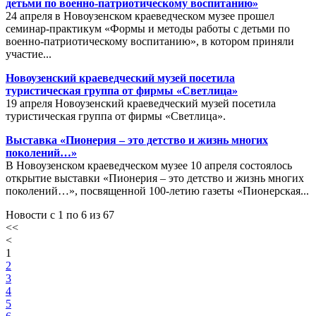
детьми по военно-патриотическому воспитанию»
24 апреля в Новоузенском краеведческом музее прошел
семинар-практикум «Формы и методы работы с детьми по
военно-патриотическому воспитанию», в котором приняли
участие...
Новоузенский краеведческий музей посетила
туристическая группа от фирмы «Светлица»
19 апреля Новоузенский краеведческий музей посетила
туристическая группа от фирмы «Светлица».
Выставка «Пионерия – это детство и жизнь многих
поколений…»
В Новоузенском краеведческом музее 10 апреля состоялось
открытие выставки «Пионерия – это детство и жизнь многих
поколений…», посвященной 100-летию газеты «Пионерская...
Новости с 1 по 6 из 67
<<
<
1
2
3
4
5