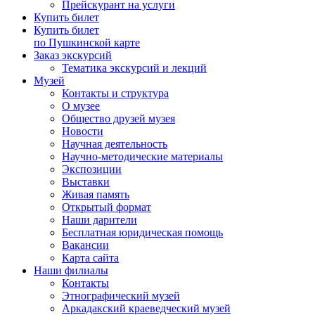
Прейскурант на услуги
Купить билет
Купить билет
по Пушкинской карте
Заказ экскурсий
Тематика экскурсий и лекций
Музей
Контакты и структура
О музее
Общество друзей музея
Новости
Научная деятельность
Научно-методические материалы
Экспозиции
Выставки
Живая память
Открытый формат
Наши дарители
Бесплатная юридическая помощь
Вакансии
Карта сайта
Наши филиалы
Контакты
Этнографический музей
Аркадакский краеведческий музей