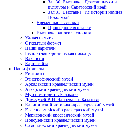
Зал 30. Выставка "Деятели науки и
культуры и Саратовский край"
Зал 31. Выставка "Из истории немцев
Поволжья"
Временные выставки
Прошедшие выставки
Выставка одного экспоната
Живая память
Открытый формат
Наши дарители
Бесплатная юридическая помощь
Вакансии
Карта сайта
Наши филиалы
Контакты
Этнографический музей
Аркадакский краеведческий музей
Аткарский краеведческий музей
Музей истории г. Балаково
Дом-музей В.И. Чапаева в г. Балаково
Калининский историко-краеведческий музей
Красноармейский краеведческий музей
Марксовский краеведческий музей
Новоузенский краеведческий музей
Самойловский краеведческий музей