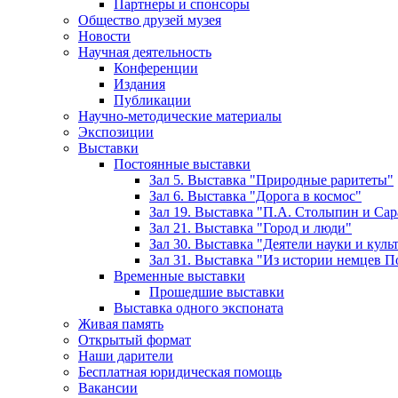
Партнеры и спонсоры
Общество друзей музея
Новости
Научная деятельность
Конференции
Издания
Публикации
Научно-методические материалы
Экспозиции
Выставки
Постоянные выставки
Зал 5. Выставка "Природные раритеты"
Зал 6. Выставка "Дорога в космос"
Зал 19. Выставка "П.А. Столыпин и Сар
Зал 21. Выставка "Город и люди"
Зал 30. Выставка "Деятели науки и кул
Зал 31. Выставка "Из истории немцев 
Временные выставки
Прошедшие выставки
Выставка одного экспоната
Живая память
Открытый формат
Наши дарители
Бесплатная юридическая помощь
Вакансии