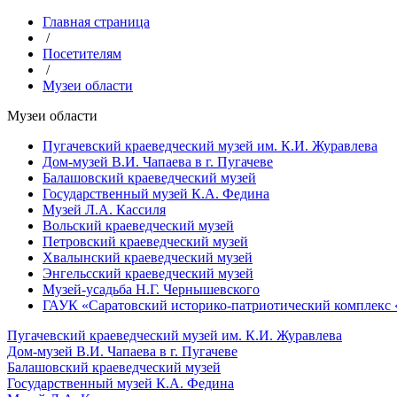
Главная страница
/
Посетителям
/
Музеи области
Музеи области
Пугачевский краеведческий музей им. К.И. Журавлева
Дом-музей В.И. Чапаева в г. Пугачеве
Балашовский краеведческий музей
Государственный музей К.А. Федина
Музей Л.А. Кассиля
Вольский краеведческий музей
Петровский краеведческий музей
Хвалынский краеведческий музей
Энгельсский краеведческий музей
Музей-усадьба Н.Г. Чернышевского
ГАУК «Саратовский историко-патриотический комплекс 
Пугачевский краеведческий музей им. К.И. Журавлева
Дом-музей В.И. Чапаева в г. Пугачеве
Балашовский краеведческий музей
Государственный музей К.А. Федина