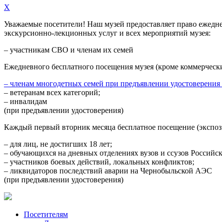
X
Уважаемые посетители! Наш музей предоставляет право
ежедн
экскурсионно-лекционных услуг и всех мероприятий музея:
– участникам СВО и членам их семей
Ежедневного
бесплатного посещения музея (кроме коммерческ
– членам многодетных семей при предъявлении удостоверения
– ветеранам всех категорий;
– инвалидам
(при предъявлении удостоверения)
Каждый первый вторник месяца
бесплатное посещение (экспоз
– для лиц, не достигших 18 лет;
– обучающихся на дневных отделениях вузов и ссузов Российс
– участников боевых действий, локальных конфликтов;
– ликвидаторов последствий аварии на Чернобыльской АЭС
(при предъявлении удостоверения)
Посетителям