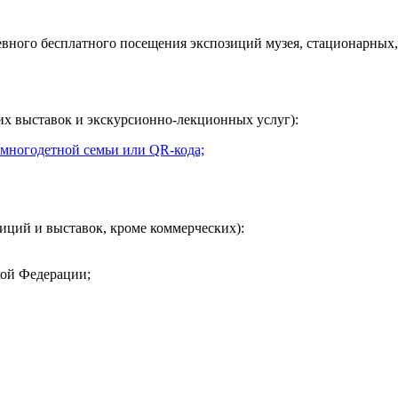
евного
бесплатного посещения экспозиций музея, стационарных,
их выставок и экскурсионно-лекционных услуг):
 многодетной семьи или QR-кода;
иций и выставок, кроме коммерческих):
кой Федерации;