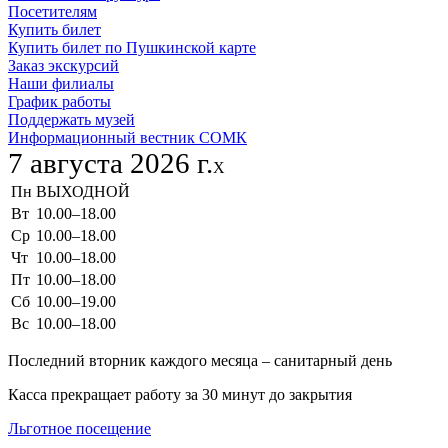
Посетителям
Купить билет
Купить билет по Пушкинской карте
Заказ экскурсий
Наши филиалы
График работы
Поддержать музей
Информационный вестник СОМК
7 августа 2026 г.
X
Пн
ВЫХОДНОЙ
Вт
10.00–18.00
Ср
10.00–18.00
Чт
10.00–18.00
Пт
10.00–18.00
Сб
10.00–19.00
Вс
10.00–18.00
Последний вторник каждого месяца – санитарный день
Касса прекращает работу за 30 минут до закрытия
Льготное посещение