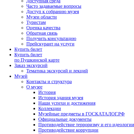
Доступная среда
Часто задаваемые вопросы
Доступ к собранию музея
Музеи области
Туристам
Оценка качества
Обратная связь
Получить консультацию
Прейскурант на услуги
Купить билет
Купить билет
по Пушкинской карте
Заказ экскурсий
Тематика экскурсий и лекций
Музей
Контакты и структура
О музее
История
История здания музея
Наши успехи и достижения
Коллекции
Музейные предметы в ГОСКАТАЛОГ.РФ
Официальные документы
Противодействие терроризму и его идеологи
Противодействие коррупции