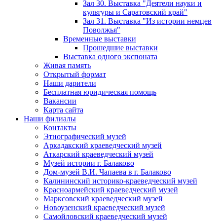
Зал 30. Выставка "Деятели науки и
культуры и Саратовский край"
Зал 31. Выставка "Из истории немцев
Поволжья"
Временные выставки
Прошедшие выставки
Выставка одного экспоната
Живая память
Открытый формат
Наши дарители
Бесплатная юридическая помощь
Вакансии
Карта сайта
Наши филиалы
Контакты
Этнографический музей
Аркадакский краеведческий музей
Аткарский краеведческий музей
Музей истории г. Балаково
Дом-музей В.И. Чапаева в г. Балаково
Калининский историко-краеведческий музей
Красноармейский краеведческий музей
Марксовский краеведческий музей
Новоузенский краеведческий музей
Самойловский краеведческий музей