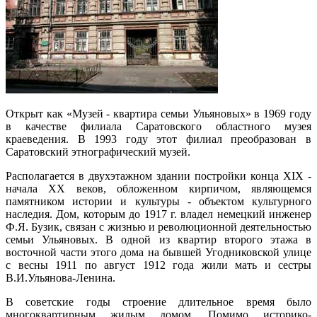
Открыт как «Музей - квартира семьи Ульяновых» в 1969 году
в качестве филиала Саратовского областного музея
краеведения. В 1993 году этот филиал преобразован в
Саратовский этнографический музей.
Располагается в двухэтажном здании постройки конца XIX -
начала XX веков, обложенном кирпичом, являющемся
памятником истории и культуры - объектом культурного
наследия. Дом, которым до 1917 г. владел немецкий инженер
Ф.Я. Бузик, связан с жизнью и революционной деятельностью
семьи Ульяновых. В одной из квартир второго этажа в
восточной части этого дома на бывшей Угодниковской улице
с весны 1911 по август 1912 года жили мать и сестры
В.И.Ульянова-Ленина.
В советские годы строение длительное время было
многоквартирным жилым домом. Помимо историко-