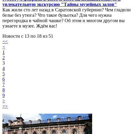
увлекательную экскурсию "Тайны музейных залов"
Как жили сто лет назад в Саратовской губернии? Чем гладили
белье без утюга? Что такое бульотка? Для чего нужна
перегородка в чайной чашке? Об этом и многом другом вы
узнаете в музее. Ждём вас!
Новости с 13 по 18 из 51
<<
<
1
2
3
4
5
6
7
8
9
>
>>