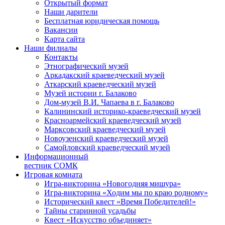
Открытый формат
Наши дарители
Бесплатная юридическая помощь
Вакансии
Карта сайта
Наши филиалы
Контакты
Этнографический музей
Аркадакский краеведческий музей
Аткарский краеведческий музей
Музей истории г. Балаково
Дом-музей В.И. Чапаева в г. Балаково
Калининский историко-краеведческий музей
Красноармейский краеведческий музей
Марксовский краеведческий музей
Новоузенский краеведческий музей
Самойловский краеведческий музей
Информационный
вестник СОМК
Игровая комната
Игра-викторина «Новогодняя мишура»
Игра-викторина «Ходим мы по краю родному»
Исторический квест «Время Победителей!»
Тайны старинной усадьбы
Квест «Искусство объединяет»