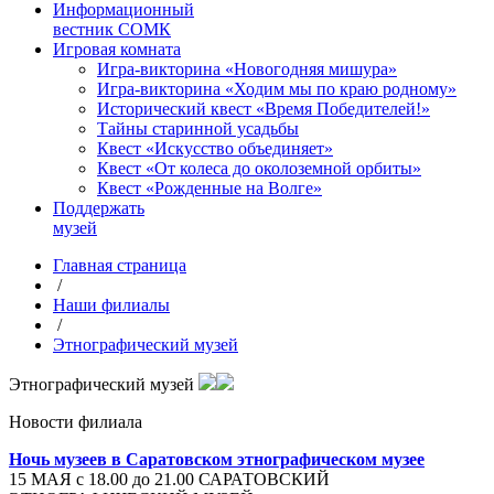
Информационный
вестник СОМК
Игровая комната
Игра-викторина «Новогодняя мишура»
Игра-викторина «Ходим мы по краю родному»
Исторический квест «Время Победителей!»
Тайны старинной усадьбы
Квест «Искусство объединяет»
Квест «От колеса до околоземной орбиты»
Квест «Рожденные на Волге»
Поддержать
музей
Главная страница
/
Наши филиалы
/
Этнографический музей
Этнографический музей
Новости филиала
Ночь музеев в Саратовском этнографическом музее
15 МАЯ с 18.00 до 21.00 САРАТОВСКИЙ