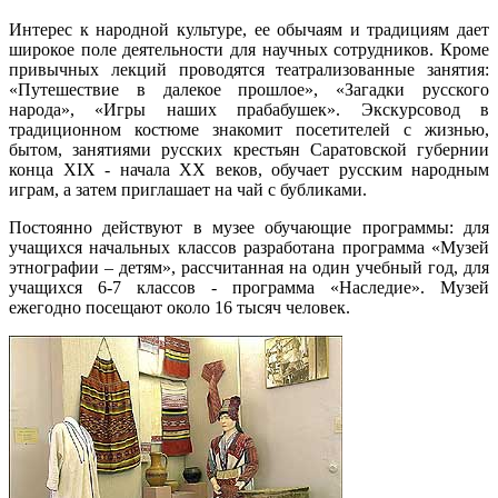
Интерес к народной культуре, ее обычаям и традициям дает
широкое поле деятельности для научных сотрудников. Кроме
привычных лекций проводятся театрализованные занятия:
«Путешествие в далекое прошлое», «Загадки русского
народа», «Игры наших прабабушек». Экскурсовод в
традиционном костюме знакомит посетителей с жизнью,
бытом, занятиями русских крестьян Саратовской губернии
конца XIX - начала ХХ веков, обучает русским народным
играм, а затем приглашает на чай с бубликами.
Постоянно действуют в музее обучающие программы: для
учащихся начальных классов разработана программа «Музей
этнографии – детям», рассчитанная на один учебный год, для
учащихся 6-7 классов - программа «Наследие». Музей
ежегодно посещают около 16 тысяч человек.