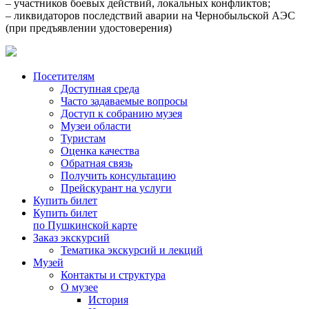
– участников боевых действий, локальных конфликтов;
– ликвидаторов последствий аварии на Чернобыльской АЭС
(при предъявлении удостоверения)
Посетителям
Доступная среда
Часто задаваемые вопросы
Доступ к собранию музея
Музеи области
Туристам
Оценка качества
Обратная связь
Получить консультацию
Прейскурант на услуги
Купить билет
Купить билет
по Пушкинской карте
Заказ экскурсий
Тематика экскурсий и лекций
Музей
Контакты и структура
О музее
История