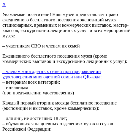
X
Уважаемые посетители! Наш музей предоставляет право
ежедневного
бесплатного посещения экспозиций музея,
стационарных, временных и коммерческих выставок, мастер-
классов, экскурсионно-лекционных услуг и всех мероприятий
музея:
– участникам СВО и членам их семей
Ежедневного
бесплатного посещения музея (кроме
коммерческих выставок и экскурсионно-лекционных услуг):
– членам многодетных семей при предъявлении
удостоверения многодетной семьи или QR-кода;
– ветеранам всех категорий;
– инвалидам
(при предъявлении удостоверения)
Каждый первый вторник месяца
бесплатное посещение
(экспозиций и выставок, кроме коммерческих):
– для лиц, не достигших 18 лет;
– обучающихся на дневных отделениях вузов и ссузов
Российской Федерации;