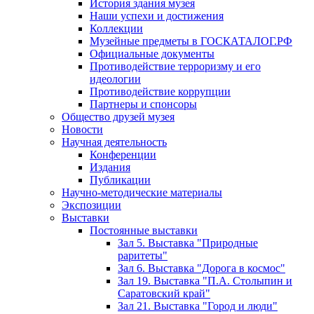
История здания музея
Наши успехи и достижения
Коллекции
Музейные предметы в ГОСКАТАЛОГ.РФ
Официальные документы
Противодействие терроризму и его
идеологии
Противодействие коррупции
Партнеры и спонсоры
Общество друзей музея
Новости
Научная деятельность
Конференции
Издания
Публикации
Научно-методические материалы
Экспозиции
Выставки
Постоянные выставки
Зал 5. Выставка "Природные
раритеты"
Зал 6. Выставка "Дорога в космос"
Зал 19. Выставка "П.А. Столыпин и
Саратовский край"
Зал 21. Выставка "Город и люди"