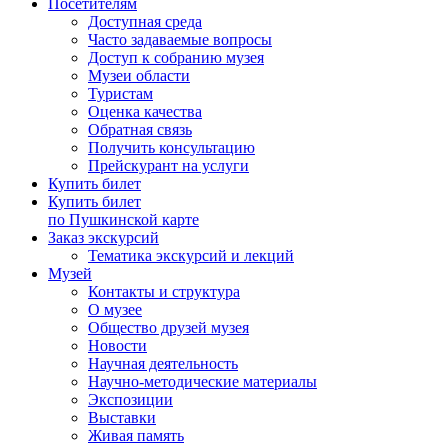
Посетителям
Доступная среда
Часто задаваемые вопросы
Доступ к собранию музея
Музеи области
Туристам
Оценка качества
Обратная связь
Получить консультацию
Прейскурант на услуги
Купить билет
Купить билет
по Пушкинской карте
Заказ экскурсий
Тематика экскурсий и лекций
Музей
Контакты и структура
О музее
Общество друзей музея
Новости
Научная деятельность
Научно-методические материалы
Экспозиции
Выставки
Живая память