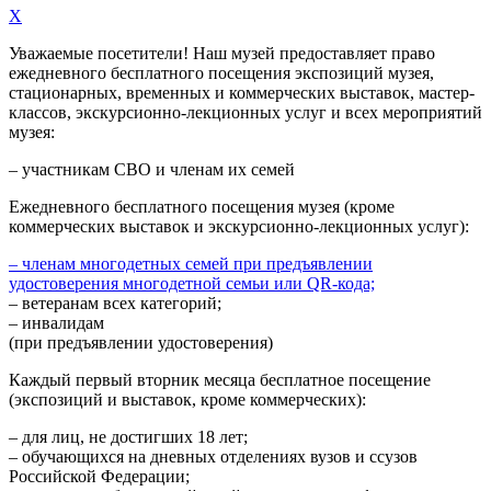
X
Уважаемые посетители! Наш музей предоставляет право
ежедневного
бесплатного посещения экспозиций музея,
стационарных, временных и коммерческих выставок, мастер-
классов, экскурсионно-лекционных услуг и всех мероприятий
музея:
– участникам СВО и членам их семей
Ежедневного
бесплатного посещения музея (кроме
коммерческих выставок и экскурсионно-лекционных услуг):
– членам многодетных семей при предъявлении
удостоверения многодетной семьи или QR-кода;
– ветеранам всех категорий;
– инвалидам
(при предъявлении удостоверения)
Каждый первый вторник месяца
бесплатное посещение
(экспозиций и выставок, кроме коммерческих):
– для лиц, не достигших 18 лет;
– обучающихся на дневных отделениях вузов и ссузов
Российской Федерации;