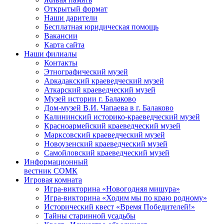
Открытый формат
Наши дарители
Бесплатная юридическая помощь
Вакансии
Карта сайта
Наши филиалы
Контакты
Этнографический музей
Аркадакский краеведческий музей
Аткарский краеведческий музей
Музей истории г. Балаково
Дом-музей В.И. Чапаева в г. Балаково
Калининский историко-краеведческий музей
Красноармейский краеведческий музей
Марксовский краеведческий музей
Новоузенский краеведческий музей
Самойловский краеведческий музей
Информационный
вестник СОМК
Игровая комната
Игра-викторина «Новогодняя мишура»
Игра-викторина «Ходим мы по краю родному»
Исторический квест «Время Победителей!»
Тайны старинной усадьбы