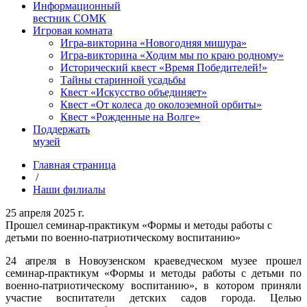
Информационный
вестник СОМК
Игровая комната
Игра-викторина «Новогодняя мишура»
Игра-викторина «Ходим мы по краю родному»
Исторический квест «Время Победителей!»
Тайны старинной усадьбы
Квест «Искусство объединяет»
Квест «От колеса до околоземной орбиты»
Квест «Рожденные на Волге»
Поддержать
музей
Главная страница
/
Наши филиалы
25 апреля 2025 г.
Прошел семинар-практикум «Формы и методы работы с
детьми по военно-патриотическому воспитанию»
24 апреля в Новоузенском краеведческом музее прошел
семинар-практикум «Формы и методы работы с детьми по
военно-патриотическому воспитанию», в котором приняли
участие воспитатели детских садов города. Целью