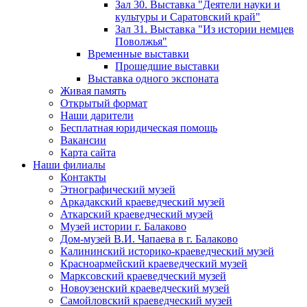
Зал 30. Выставка "Деятели науки и
культуры и Саратовский край"
Зал 31. Выставка "Из истории немцев
Поволжья"
Временные выставки
Прошедшие выставки
Выставка одного экспоната
Живая память
Открытый формат
Наши дарители
Бесплатная юридическая помощь
Вакансии
Карта сайта
Наши филиалы
Контакты
Этнографический музей
Аркадакский краеведческий музей
Аткарский краеведческий музей
Музей истории г. Балаково
Дом-музей В.И. Чапаева в г. Балаково
Калининский историко-краеведческий музей
Красноармейский краеведческий музей
Марксовский краеведческий музей
Новоузенский краеведческий музей
Самойловский краеведческий музей