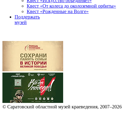
Квест «Искусство объединяет»
Квест «От колеса до околоземной орбиты»
Квест «Рожденные на Волге»
Поддержать
музей
© Саратовский областной музей краеведения, 2007–2026