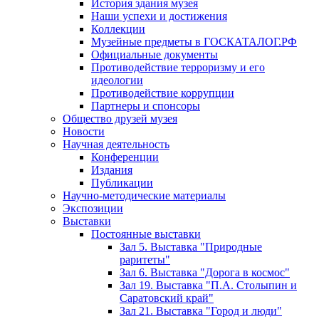
История здания музея
Наши успехи и достижения
Коллекции
Музейные предметы в ГОСКАТАЛОГ.РФ
Официальные документы
Противодействие терроризму и его
идеологии
Противодействие коррупции
Партнеры и спонсоры
Общество друзей музея
Новости
Научная деятельность
Конференции
Издания
Публикации
Научно-методические материалы
Экспозиции
Выставки
Постоянные выставки
Зал 5. Выставка "Природные
раритеты"
Зал 6. Выставка "Дорога в космос"
Зал 19. Выставка "П.А. Столыпин и
Саратовский край"
Зал 21. Выставка "Город и люди"