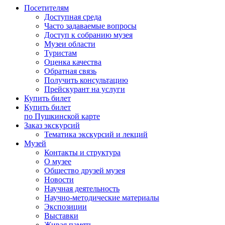
Посетителям
Доступная среда
Часто задаваемые вопросы
Доступ к собранию музея
Музеи области
Туристам
Оценка качества
Обратная связь
Получить консультацию
Прейскурант на услуги
Купить билет
Купить билет
по Пушкинской карте
Заказ экскурсий
Тематика экскурсий и лекций
Музей
Контакты и структура
О музее
Общество друзей музея
Новости
Научная деятельность
Научно-методические материалы
Экспозиции
Выставки
Живая память