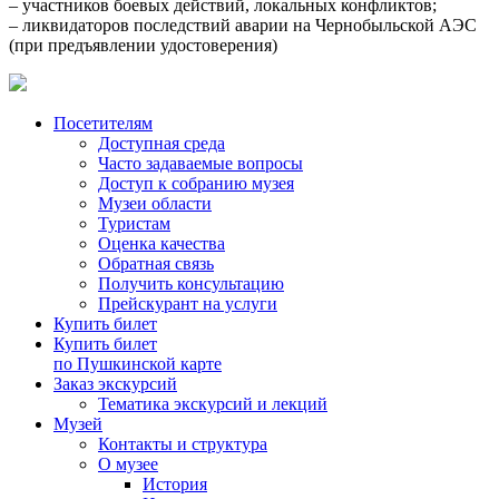
– участников боевых действий, локальных конфликтов;
– ликвидаторов последствий аварии на Чернобыльской АЭС
(при предъявлении удостоверения)
Посетителям
Доступная среда
Часто задаваемые вопросы
Доступ к собранию музея
Музеи области
Туристам
Оценка качества
Обратная связь
Получить консультацию
Прейскурант на услуги
Купить билет
Купить билет
по Пушкинской карте
Заказ экскурсий
Тематика экскурсий и лекций
Музей
Контакты и структура
О музее
История