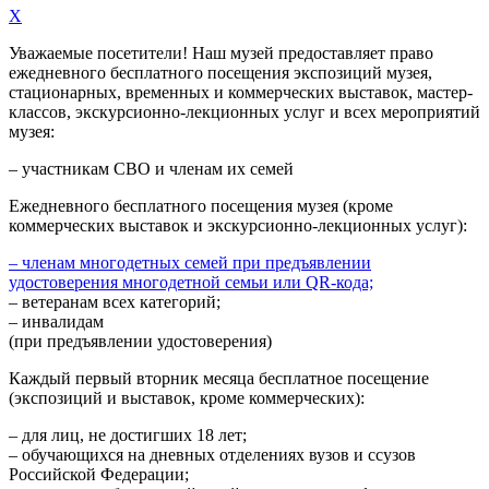
X
Уважаемые посетители! Наш музей предоставляет право
ежедневного
бесплатного посещения экспозиций музея,
стационарных, временных и коммерческих выставок, мастер-
классов, экскурсионно-лекционных услуг и всех мероприятий
музея:
– участникам СВО и членам их семей
Ежедневного
бесплатного посещения музея (кроме
коммерческих выставок и экскурсионно-лекционных услуг):
– членам многодетных семей при предъявлении
удостоверения многодетной семьи или QR-кода;
– ветеранам всех категорий;
– инвалидам
(при предъявлении удостоверения)
Каждый первый вторник месяца
бесплатное посещение
(экспозиций и выставок, кроме коммерческих):
– для лиц, не достигших 18 лет;
– обучающихся на дневных отделениях вузов и ссузов
Российской Федерации;