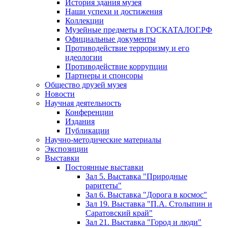
История здания музея
Наши успехи и достижения
Коллекции
Музейные предметы в ГОСКАТАЛОГ.РФ
Официальные документы
Противодействие терроризму и его
идеологии
Противодействие коррупции
Партнеры и спонсоры
Общество друзей музея
Новости
Научная деятельность
Конференции
Издания
Публикации
Научно-методические материалы
Экспозиции
Выставки
Постоянные выставки
Зал 5. Выставка "Природные
раритеты"
Зал 6. Выставка "Дорога в космос"
Зал 19. Выставка "П.А. Столыпин и
Саратовский край"
Зал 21. Выставка "Город и люди"