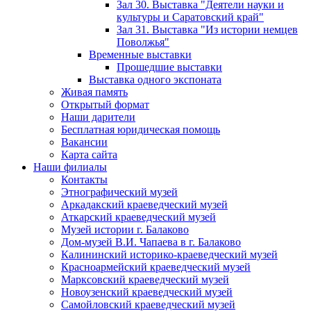
Зал 30. Выставка "Деятели науки и
культуры и Саратовский край"
Зал 31. Выставка "Из истории немцев
Поволжья"
Временные выставки
Прошедшие выставки
Выставка одного экспоната
Живая память
Открытый формат
Наши дарители
Бесплатная юридическая помощь
Вакансии
Карта сайта
Наши филиалы
Контакты
Этнографический музей
Аркадакский краеведческий музей
Аткарский краеведческий музей
Музей истории г. Балаково
Дом-музей В.И. Чапаева в г. Балаково
Калининский историко-краеведческий музей
Красноармейский краеведческий музей
Марксовский краеведческий музей
Новоузенский краеведческий музей
Самойловский краеведческий музей