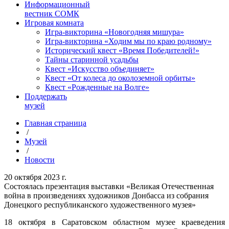
Информационный
вестник СОМК
Игровая комната
Игра-викторина «Новогодняя мишура»
Игра-викторина «Ходим мы по краю родному»
Исторический квест «Время Победителей!»
Тайны старинной усадьбы
Квест «Искусство объединяет»
Квест «От колеса до околоземной орбиты»
Квест «Рожденные на Волге»
Поддержать
музей
Главная страница
/
Музей
/
Новости
20 октября 2023 г.
Состоялась презентация выставки «Великая Отечественная
война в произведениях художников Донбасса из собрания
Донецкого республиканского художественного музея»
18 октября в Саратовском областном музее краеведения