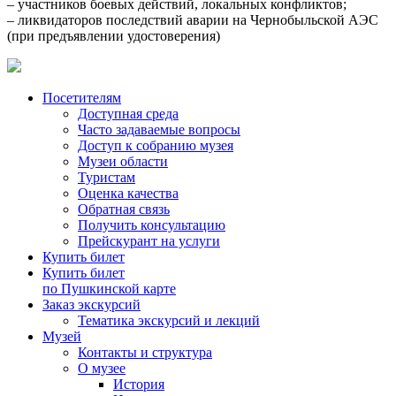
– участников боевых действий, локальных конфликтов;
– ликвидаторов последствий аварии на Чернобыльской АЭС
(при предъявлении удостоверения)
Посетителям
Доступная среда
Часто задаваемые вопросы
Доступ к собранию музея
Музеи области
Туристам
Оценка качества
Обратная связь
Получить консультацию
Прейскурант на услуги
Купить билет
Купить билет
по Пушкинской карте
Заказ экскурсий
Тематика экскурсий и лекций
Музей
Контакты и структура
О музее
История