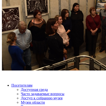
Посетителям
Доступная среда
Часто задаваемые вопросы
Доступ к собранию музея
Музеи области