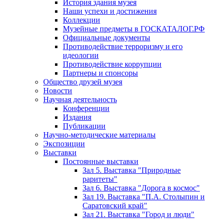
История здания музея
Наши успехи и достижения
Коллекции
Музейные предметы в ГОСКАТАЛОГ.РФ
Официальные документы
Противодействие терроризму и его
идеологии
Противодействие коррупции
Партнеры и спонсоры
Общество друзей музея
Новости
Научная деятельность
Конференции
Издания
Публикации
Научно-методические материалы
Экспозиции
Выставки
Постоянные выставки
Зал 5. Выставка "Природные
раритеты"
Зал 6. Выставка "Дорога в космос"
Зал 19. Выставка "П.А. Столыпин и
Саратовский край"
Зал 21. Выставка "Город и люди"