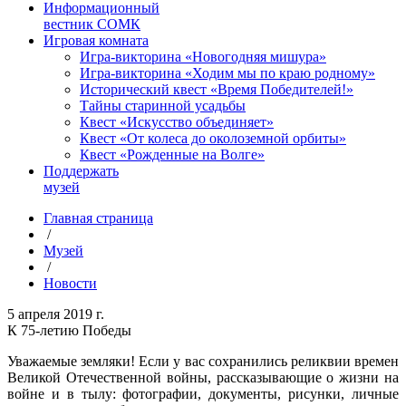
Информационный
вестник СОМК
Игровая комната
Игра-викторина «Новогодняя мишура»
Игра-викторина «Ходим мы по краю родному»
Исторический квест «Время Победителей!»
Тайны старинной усадьбы
Квест «Искусство объединяет»
Квест «От колеса до околоземной орбиты»
Квест «Рожденные на Волге»
Поддержать
музей
Главная страница
/
Музей
/
Новости
5 апреля 2019 г.
К 75-летию Победы
Уважаемые земляки! Если у вас сохранились реликвии времен
Великой Отечественной войны, рассказывающие о жизни на
войне и в тылу: фотографии, документы, рисунки, личные