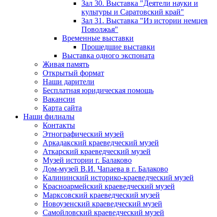
Зал 30. Выставка "Деятели науки и
культуры и Саратовский край"
Зал 31. Выставка "Из истории немцев
Поволжья"
Временные выставки
Прошедшие выставки
Выставка одного экспоната
Живая память
Открытый формат
Наши дарители
Бесплатная юридическая помощь
Вакансии
Карта сайта
Наши филиалы
Контакты
Этнографический музей
Аркадакский краеведческий музей
Аткарский краеведческий музей
Музей истории г. Балаково
Дом-музей В.И. Чапаева в г. Балаково
Калининский историко-краеведческий музей
Красноармейский краеведческий музей
Марксовский краеведческий музей
Новоузенский краеведческий музей
Самойловский краеведческий музей