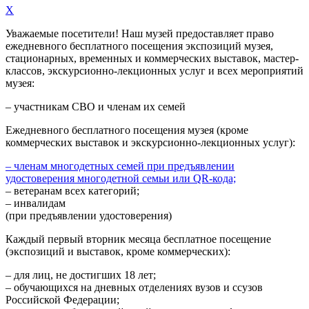
X
Уважаемые посетители! Наш музей предоставляет право
ежедневного
бесплатного посещения экспозиций музея,
стационарных, временных и коммерческих выставок, мастер-
классов, экскурсионно-лекционных услуг и всех мероприятий
музея:
– участникам СВО и членам их семей
Ежедневного
бесплатного посещения музея (кроме
коммерческих выставок и экскурсионно-лекционных услуг):
– членам многодетных семей при предъявлении
удостоверения многодетной семьи или QR-кода;
– ветеранам всех категорий;
– инвалидам
(при предъявлении удостоверения)
Каждый первый вторник месяца
бесплатное посещение
(экспозиций и выставок, кроме коммерческих):
– для лиц, не достигших 18 лет;
– обучающихся на дневных отделениях вузов и ссузов
Российской Федерации;