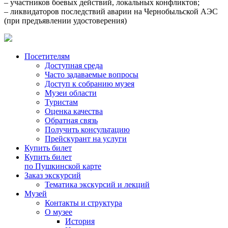
– участников боевых действий, локальных конфликтов;
– ликвидаторов последствий аварии на Чернобыльской АЭС
(при предъявлении удостоверения)
Посетителям
Доступная среда
Часто задаваемые вопросы
Доступ к собранию музея
Музеи области
Туристам
Оценка качества
Обратная связь
Получить консультацию
Прейскурант на услуги
Купить билет
Купить билет
по Пушкинской карте
Заказ экскурсий
Тематика экскурсий и лекций
Музей
Контакты и структура
О музее
История