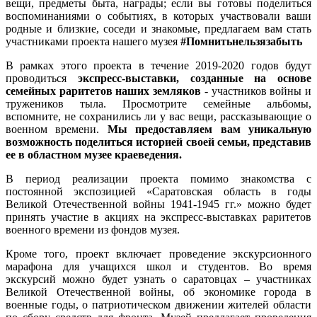
вещи, предметы быта, награды; если вы готовы поделиться
воспоминаниями о событиях, в которых участвовали ваши
родные и близкие, соседи и знакомые, предлагаем вам стать
участниками проекта нашего музея
#Помнитьнельзязабыть
В рамках этого проекта в течение 2019-2020 годов будут
проводиться
экспресс-выставки, созданные на основе
семейных раритетов наших земляков
- участников войны и
тружеников тыла. Просмотрите семейные альбомы,
вспомните, не сохранились ли у вас вещи, рассказывающие о
военном времени.
Мы предоставляем вам уникальную
возможность поделиться историей своей семьи, представив
ее в областном музее краеведения.
В период реализации проекта помимо знакомства с
постоянной экспозицией «Саратовская область в годы
Великой Отечественной войны 1941-1945 гг.» можно будет
принять участие в акциях на экспресс-выставках раритетов
военного времени из фондов музея.
Кроме того, проект включает проведение экскурсионного
марафона для учащихся школ и студентов. Во время
экскурсий можно будет узнать о саратовцах – участниках
Великой Отечественной войны, об экономике города в
военные годы, о патриотическом движении жителей области