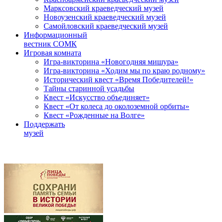
Марксовский краеведческий музей
Новоузенский краеведческий музей
Самойловский краеведческий музей
Информационный
вестник СОМК
Игровая комната
Игра-викторина «Новогодняя мишура»
Игра-викторина «Ходим мы по краю родному»
Исторический квест «Время Победителей!»
Тайны старинной усадьбы
Квест «Искусство объединяет»
Квест «От колеса до околоземной орбиты»
Квест «Рожденные на Волге»
Поддержать
музей