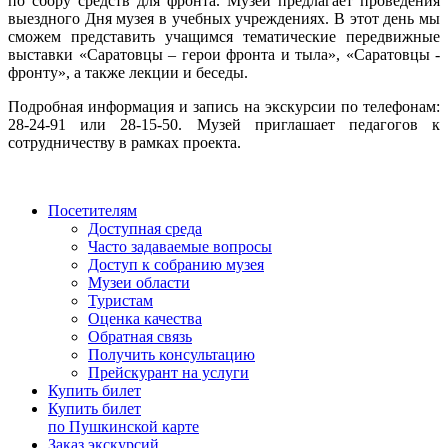
по сбору средств для фронта. Музей предлагает проведения
выездного Дня музея в учебных учреждениях. В этот день мы
сможем представить учащимся тематические передвижные
выставки «Саратовцы – герои фронта и тыла», «Саратовцы -
фронту», а также лекции и беседы.
Подробная информация и запись на экскурсии по телефонам:
28-24-91 или 28-15-50. Музей приглашает педагогов к
сотрудничеству в рамках проекта.
Посетителям
Доступная среда
Часто задаваемые вопросы
Доступ к собранию музея
Музеи области
Туристам
Оценка качества
Обратная связь
Получить консультацию
Прейскурант на услуги
Купить билет
Купить билет
по Пушкинской карте
Заказ экскурсий