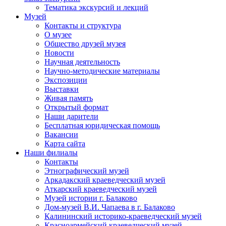
Тематика экскурсий и лекций
Музей
Контакты и структура
О музее
Общество друзей музея
Новости
Научная деятельность
Научно-методические материалы
Экспозиции
Выставки
Живая память
Открытый формат
Наши дарители
Бесплатная юридическая помощь
Вакансии
Карта сайта
Наши филиалы
Контакты
Этнографический музей
Аркадакский краеведческий музей
Аткарский краеведческий музей
Музей истории г. Балаково
Дом-музей В.И. Чапаева в г. Балаково
Калининский историко-краеведческий музей
Красноармейский краеведческий музей