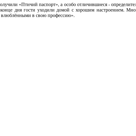
получили «Птичий паспорт», а особо отличившиеся - определите
конце дня гости уходили домой с хорошим настроением. Мног
же влюблёнными в свою профессию».