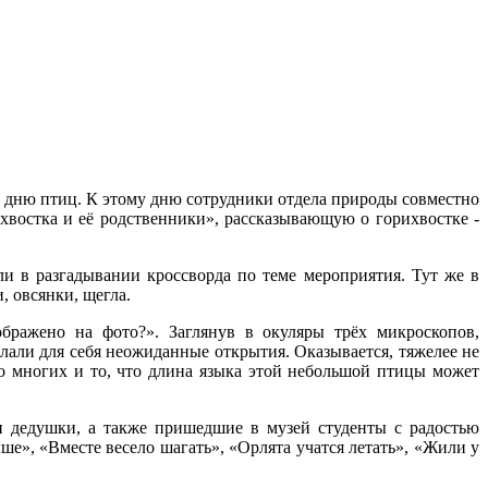
у дню птиц. К этому дню сотрудники отдела природы совместно
хвостка и её родственники», рассказывающую о горихвостке -
ли в разгадывании кроссворда по теме мероприятия. Тут же в
, овсянки, щегла.
бражено на фото?». Заглянув в окуляры трёх микроскопов,
лали для себя неожиданные открытия. Оказывается, тяжелее не
ло многих и то, что длина языка этой небольшой птицы может
 дедушки, а также пришедшие в музей студенты с радостью
е», «Вместе весело шагать», «Орлята учатся летать», «Жили у