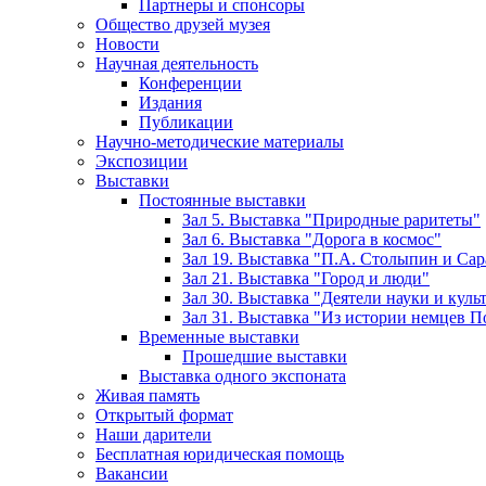
Партнеры и спонсоры
Общество друзей музея
Новости
Научная деятельность
Конференции
Издания
Публикации
Научно-методические материалы
Экспозиции
Выставки
Постоянные выставки
Зал 5. Выставка "Природные раритеты"
Зал 6. Выставка "Дорога в космос"
Зал 19. Выставка "П.А. Столыпин и Сар
Зал 21. Выставка "Город и люди"
Зал 30. Выставка "Деятели науки и кул
Зал 31. Выставка "Из истории немцев 
Временные выставки
Прошедшие выставки
Выставка одного экспоната
Живая память
Открытый формат
Наши дарители
Бесплатная юридическая помощь
Вакансии