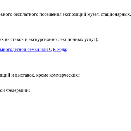
евного
бесплатного посещения экспозиций музея, стационарных,
их выставок и экскурсионно-лекционных услуг):
 многодетной семьи или QR-кода;
иций и выставок, кроме коммерческих):
кой Федерации;