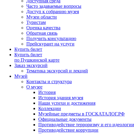
Доступная среда
Часто задаваемые вопросы
Доступ к собранию музея
Музеи области
Туристам
Оценка качества
Обратная связь
Получить консультацию
Прейскурант на услуги
Купить билет
Купить билет
по Пушкинской карте
Заказ экскурсий
Тематика экскурсий и лекций
Музей
Контакты и структура
О музее
История
История здания музея
Наши успехи и достижения
Коллекции
Музейные предметы в ГОСКАТАЛОГ.РФ
Официальные документы
Противодействие терроризму и его идеологи
Противодействие коррупции