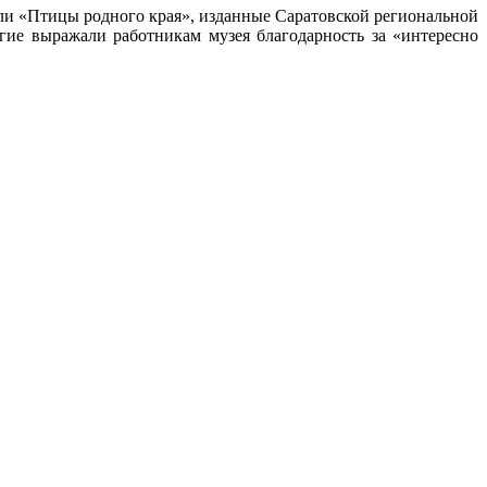
ли «Птицы родного края», изданные Саратовской региональной
ие выражали работникам музея благодарность за «интересно