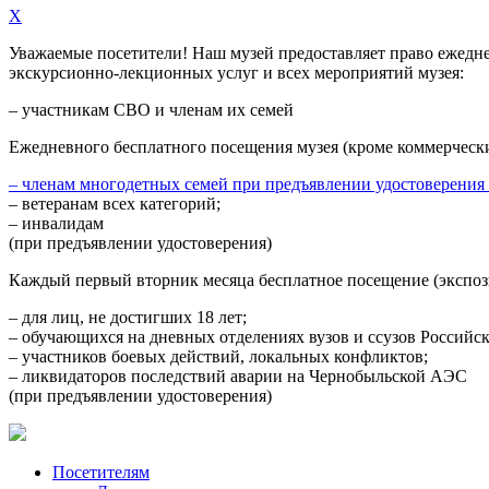
X
Уважаемые посетители! Наш музей предоставляет право
ежедн
экскурсионно-лекционных услуг и всех мероприятий музея:
– участникам СВО и членам их семей
Ежедневного
бесплатного посещения музея (кроме коммерческ
– членам многодетных семей при предъявлении удостоверения
– ветеранам всех категорий;
– инвалидам
(при предъявлении удостоверения)
Каждый первый вторник месяца
бесплатное посещение (экспоз
– для лиц, не достигших 18 лет;
– обучающихся на дневных отделениях вузов и ссузов Российс
– участников боевых действий, локальных конфликтов;
– ликвидаторов последствий аварии на Чернобыльской АЭС
(при предъявлении удостоверения)
Посетителям