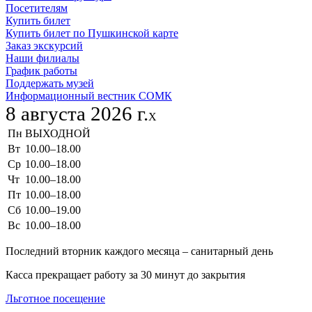
Посетителям
Купить билет
Купить билет по Пушкинской карте
Заказ экскурсий
Наши филиалы
График работы
Поддержать музей
Информационный вестник СОМК
8 августа 2026 г.
X
Пн
ВЫХОДНОЙ
Вт
10.00–18.00
Ср
10.00–18.00
Чт
10.00–18.00
Пт
10.00–18.00
Сб
10.00–19.00
Вс
10.00–18.00
Последний вторник каждого месяца – санитарный день
Касса прекращает работу за 30 минут до закрытия
Льготное посещение