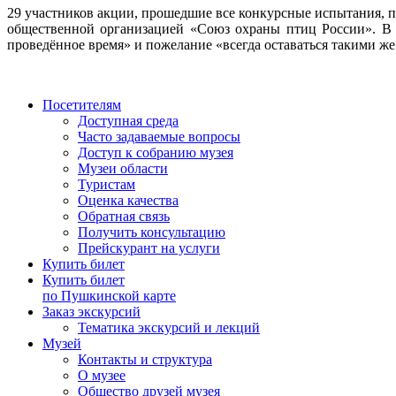
29 участников акции, прошедшие все конкурсные испытания, 
общественной организацией «Союз охраны птиц России». В 
проведённое время» и пожелание «всегда оставаться такими 
Посетителям
Доступная среда
Часто задаваемые вопросы
Доступ к собранию музея
Музеи области
Туристам
Оценка качества
Обратная связь
Получить консультацию
Прейскурант на услуги
Купить билет
Купить билет
по Пушкинской карте
Заказ экскурсий
Тематика экскурсий и лекций
Музей
Контакты и структура
О музее
Общество друзей музея