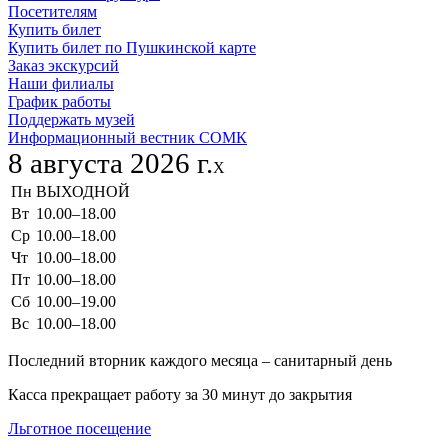
Посетителям
Купить билет
Купить билет по Пушкинской карте
Заказ экскурсий
Наши филиалы
График работы
Поддержать музей
Информационный вестник СОМК
8 августа 2026 г.
X
Пн
ВЫХОДНОЙ
Вт
10.00–18.00
Ср
10.00–18.00
Чт
10.00–18.00
Пт
10.00–18.00
Сб
10.00–19.00
Вс
10.00–18.00
Последний вторник каждого месяца – санитарный день
Касса прекращает работу за 30 минут до закрытия
Льготное посещение