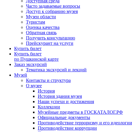
Доступная среда
Часто задаваемые вопросы
Доступ к собранию музея
Музеи области
Туристам
Оценка качества
Обратная связь
Получить консультацию
Прейскурант на услуги
Купить билет
Купить билет
по Пушкинской карте
Заказ экскурсий
Тематика экскурсий и лекций
Музей
Контакты и структура
О музее
История
История здания музея
Наши успехи и достижения
Коллекции
Музейные предметы в ГОСКАТАЛОГ.РФ
Официальные документы
Противодействие терроризму и его идеологи
Противодействие коррупции