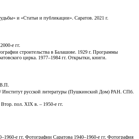
удьбы» и «Статьи и публикации». Саратов. 2021 г.
000-е гг.
тографии строительства в Балашове. 1929 г. Программы
атовского цирка. 1977–1984 гг. Открытки, книги.
В.П.
/ Институт русской литературы (Пушкинский Дом) РАН. СПб.
ор. пол. XIX в. – 1950-е гг.
–1960-е гг. Фотографии Саратова 1940–1960-е гг. Фотография