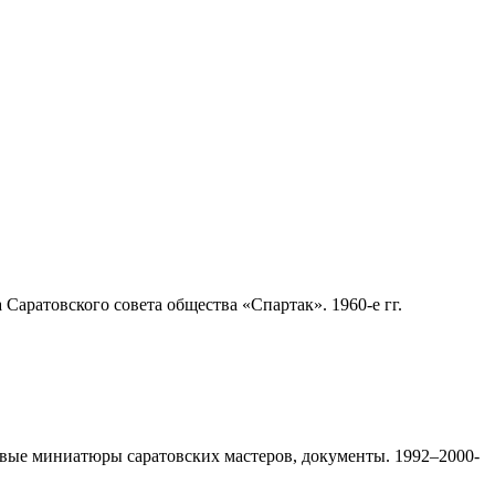
аратовского совета общества «Спартак». 1960-е гг.
вые миниатюры саратовских мастеров, документы. 1992–2000-