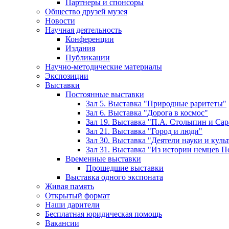
Партнеры и спонсоры
Общество друзей музея
Новости
Научная деятельность
Конференции
Издания
Публикации
Научно-методические материалы
Экспозиции
Выставки
Постоянные выставки
Зал 5. Выставка "Природные раритеты"
Зал 6. Выставка "Дорога в космос"
Зал 19. Выставка "П.А. Столыпин и Сар
Зал 21. Выставка "Город и люди"
Зал 30. Выставка "Деятели науки и кул
Зал 31. Выставка "Из истории немцев 
Временные выставки
Прошедшие выставки
Выставка одного экспоната
Живая память
Открытый формат
Наши дарители
Бесплатная юридическая помощь
Вакансии