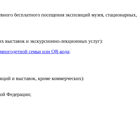
евного
бесплатного посещения экспозиций музея, стационарных,
их выставок и экскурсионно-лекционных услуг):
 многодетной семьи или QR-кода;
иций и выставок, кроме коммерческих):
кой Федерации;