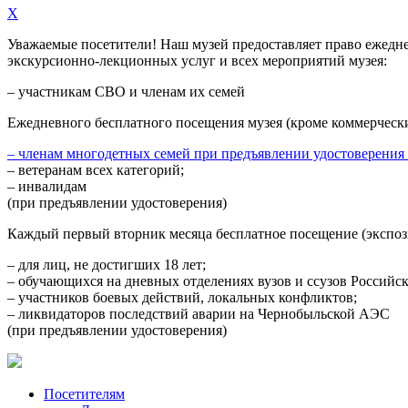
X
Уважаемые посетители! Наш музей предоставляет право
ежедн
экскурсионно-лекционных услуг и всех мероприятий музея:
– участникам СВО и членам их семей
Ежедневного
бесплатного посещения музея (кроме коммерческ
– членам многодетных семей при предъявлении удостоверения
– ветеранам всех категорий;
– инвалидам
(при предъявлении удостоверения)
Каждый первый вторник месяца
бесплатное посещение (экспоз
– для лиц, не достигших 18 лет;
– обучающихся на дневных отделениях вузов и ссузов Российс
– участников боевых действий, локальных конфликтов;
– ликвидаторов последствий аварии на Чернобыльской АЭС
(при предъявлении удостоверения)
Посетителям