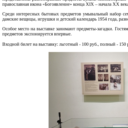
православная икона «Богоявление» конца XIX – начала XX века
Среди интересных бытовых предметов умывальный набор сем
дамские вещицы, игрушки и детский календарь 1954 года, разн
Особое место на выставке занимают предметы-загадки. Гостям
предметов экспонируется впервые.
Входной билет на выставку: льготный - 100 руб., полный - 150 