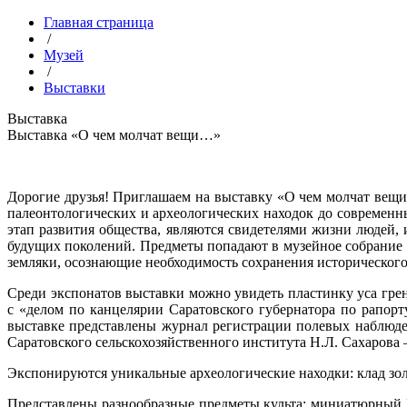
Главная страница
/
Музей
/
Выставки
Выставка
Выставка «О чем молчат вещи…»
Дорогие друзья! Приглашаем на выставку «О чем молчат вещи
палеонтологических и археологических находок до современн
этап развития общества, являются свидетелями жизни людей,
будущих поколений. Предметы попадают в музейное собрание р
земляки, осознающие необходимость сохранения исторического
Среди экспонатов выставки можно увидеть пластинку уса гр
с «делом по канцелярии Саратовского губернатора по рапорт
выставке представлены журнал регистрации полевых наблюде
Саратовского сельскохозяйственного института Н.Л. Сахарова
Экспонируются уникальные археологические находки: клад золо
Представлены разнообразные предметы культа: миниатюрный К