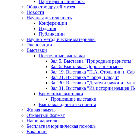
Партнеры и спонсоры
Общество друзей музея
Новости
Научная деятельность
Конференции
Издания
Публикации
Научно-методические материалы
Экспозиции
Выставки
Постоянные выставки
Зал 5. Выставка "Природные раритеты"
Зал 6. Выставка "Дорога в космос"
Зал 19. Выставка "П.А. Столыпин и Сар
Зал 21. Выставка "Город и люди"
Зал 30. Выставка "Деятели науки и кул
Зал 31. Выставка "Из истории немцев 
Временные выставки
Прошедшие выставки
Выставка одного экспоната
Живая память
Открытый формат
Наши дарители
Бесплатная юридическая помощь
Вакансии