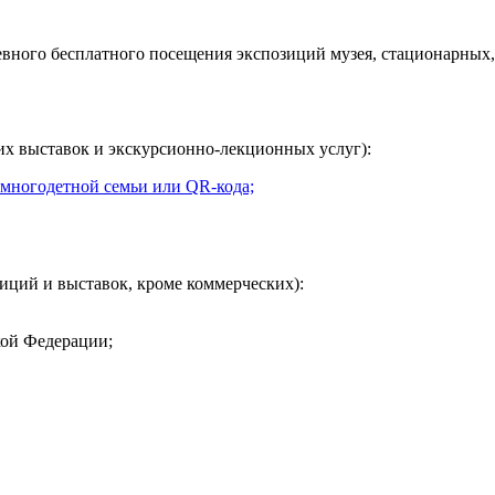
евного
бесплатного посещения экспозиций музея, стационарных,
их выставок и экскурсионно-лекционных услуг):
 многодетной семьи или QR-кода;
иций и выставок, кроме коммерческих):
кой Федерации;