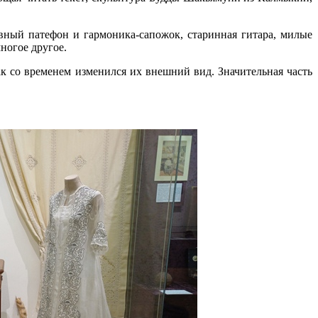
ный патефон и гармоника-сапожок, старинная гитара, милые
ногое другое.
ак со временем изменился их внешний вид. Значительная часть