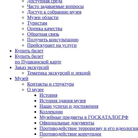
Доступная среда
Часто задаваемые вопросы
Доступ к собранию музея
Музеи области
Туристам
Оценка качества
Обратная связь
Получить консультацию
Прейскурант на услуги
Купить билет
Купить билет
по Пушкинской карте
Заказ экскурсий
Тематика экскурсий и лекций
Музей
Контакты и структура
О музее
История
История здания музея
Наши успехи и достижения
Коллекции
Музейные предметы в ГОСКАТАЛОГ.РФ
Официальные документы
Противодействие терроризму и его идеологи
Противодействие коррупции