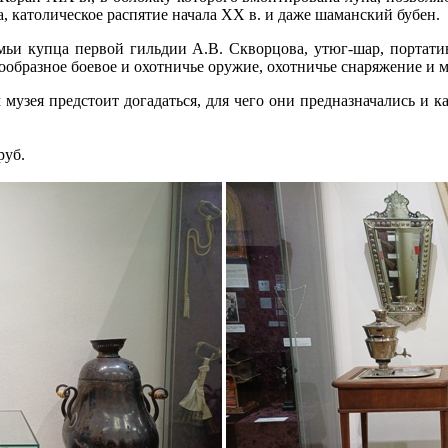
, католическое распятие начала XX в. и даже шаманский бубен.
ьи купца первой гильдии А.В. Скворцова, утюг-шар, портатив
ообразное боевое и охотничье оружие, охотничье снаряжение и м
 музея предстоит догадаться, для чего они предназначались и к
руб.