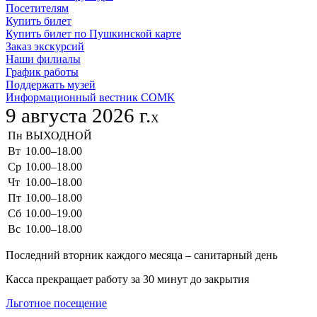
Посетителям
Купить билет
Купить билет по Пушкинской карте
Заказ экскурсий
Наши филиалы
График работы
Поддержать музей
Информационный вестник СОМК
9 августа 2026 г.
X
Пн
ВЫХОДНОЙ
Вт
10.00–18.00
Ср
10.00–18.00
Чт
10.00–18.00
Пт
10.00–18.00
Сб
10.00–19.00
Вс
10.00–18.00
Последний вторник каждого месяца – санитарный день
Касса прекращает работу за 30 минут до закрытия
Льготное посещение