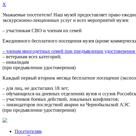
X
Уважаемые посетители! Наш музей предоставляет право
ежедн
экскурсионно-лекционных услуг и всех мероприятий музея:
– участникам СВО и членам их семей
Ежедневного
бесплатного посещения музея (кроме коммерческ
– членам многодетных семей при предъявлении удостоверения
– ветеранам всех категорий;
– инвалидам
(при предъявлении удостоверения)
Каждый первый вторник месяца
бесплатное посещение (экспоз
– для лиц, не достигших 18 лет;
– обучающихся на дневных отделениях вузов и ссузов Российс
– участников боевых действий, локальных конфликтов;
– ликвидаторов последствий аварии на Чернобыльской АЭС
(при предъявлении удостоверения)
Посетителям