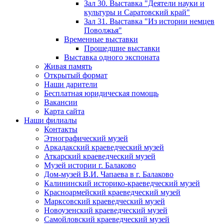
Зал 30. Выставка "Деятели науки и
культуры и Саратовский край"
Зал 31. Выставка "Из истории немцев
Поволжья"
Временные выставки
Прошедшие выставки
Выставка одного экспоната
Живая память
Открытый формат
Наши дарители
Бесплатная юридическая помощь
Вакансии
Карта сайта
Наши филиалы
Контакты
Этнографический музей
Аркадакский краеведческий музей
Аткарский краеведческий музей
Музей истории г. Балаково
Дом-музей В.И. Чапаева в г. Балаково
Калининский историко-краеведческий музей
Красноармейский краеведческий музей
Марксовский краеведческий музей
Новоузенский краеведческий музей
Самойловский краеведческий музей