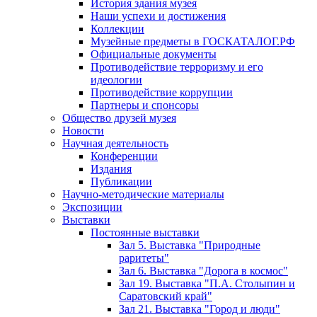
История здания музея
Наши успехи и достижения
Коллекции
Музейные предметы в ГОСКАТАЛОГ.РФ
Официальные документы
Противодействие терроризму и его
идеологии
Противодействие коррупции
Партнеры и спонсоры
Общество друзей музея
Новости
Научная деятельность
Конференции
Издания
Публикации
Научно-методические материалы
Экспозиции
Выставки
Постоянные выставки
Зал 5. Выставка "Природные
раритеты"
Зал 6. Выставка "Дорога в космос"
Зал 19. Выставка "П.А. Столыпин и
Саратовский край"
Зал 21. Выставка "Город и люди"