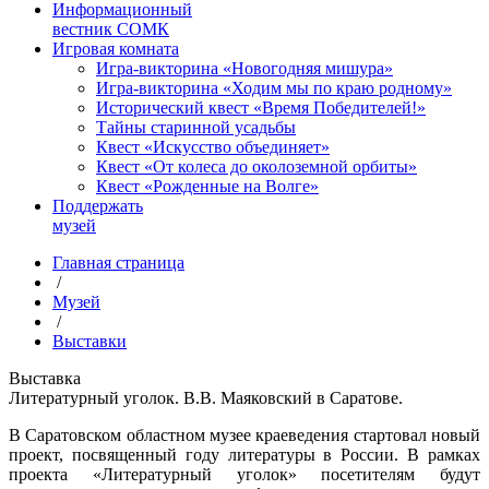
Информационный
вестник СОМК
Игровая комната
Игра-викторина «Новогодняя мишура»
Игра-викторина «Ходим мы по краю родному»
Исторический квест «Время Победителей!»
Тайны старинной усадьбы
Квест «Искусство объединяет»
Квест «От колеса до околоземной орбиты»
Квест «Рожденные на Волге»
Поддержать
музей
Главная страница
/
Музей
/
Выставки
Выставка
Литературный уголок. В.В. Маяковский в Саратове.
В Саратовском областном музее краеведения стартовал новый
проект, посвященный году литературы в России. В рамках
проекта «Литературный уголок» посетителям будут