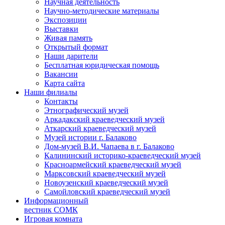
Научная деятельность
Научно-методические материалы
Экспозиции
Выставки
Живая память
Открытый формат
Наши дарители
Бесплатная юридическая помощь
Вакансии
Карта сайта
Наши филиалы
Контакты
Этнографический музей
Аркадакский краеведческий музей
Аткарский краеведческий музей
Музей истории г. Балаково
Дом-музей В.И. Чапаева в г. Балаково
Калининский историко-краеведческий музей
Красноармейский краеведческий музей
Марксовский краеведческий музей
Новоузенский краеведческий музей
Самойловский краеведческий музей
Информационный
вестник СОМК
Игровая комната