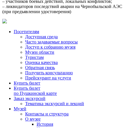
– участников боевых действий, локальных конфликтов;
– ликвидаторов последствий аварии на Чернобыльской АЭС
(при предъявлении удостоверения)
Посетителям
Доступная среда
Часто задаваемые вопросы
Доступ к собранию музея
Музеи области
Туристам
Оценка качества
Обратная связь
Получить консультацию
Прейскурант на услуги
Купить билет
Купить билет
по Пушкинской карте
Заказ экскурсий
Тематика экскурсий и лекций
Музей
Контакты и структура
О музее
История