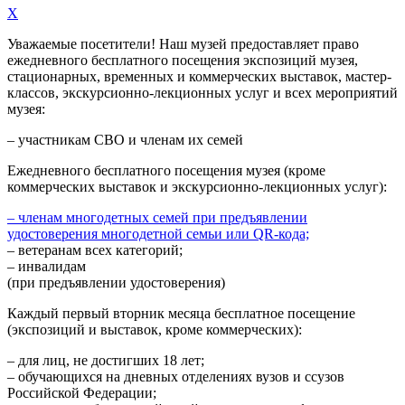
X
Уважаемые посетители! Наш музей предоставляет право
ежедневного
бесплатного посещения экспозиций музея,
стационарных, временных и коммерческих выставок, мастер-
классов, экскурсионно-лекционных услуг и всех мероприятий
музея:
– участникам СВО и членам их семей
Ежедневного
бесплатного посещения музея (кроме
коммерческих выставок и экскурсионно-лекционных услуг):
– членам многодетных семей при предъявлении
удостоверения многодетной семьи или QR-кода;
– ветеранам всех категорий;
– инвалидам
(при предъявлении удостоверения)
Каждый первый вторник месяца
бесплатное посещение
(экспозиций и выставок, кроме коммерческих):
– для лиц, не достигших 18 лет;
– обучающихся на дневных отделениях вузов и ссузов
Российской Федерации;